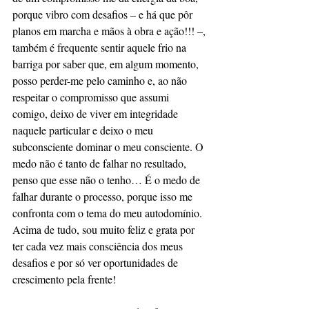
porque vibro com desafios – e há que pôr 
planos em marcha e mãos à obra e ação!!! –, 
também é frequente sentir aquele frio na 
barriga por saber que, em algum momento, 
posso perder-me pelo caminho e, ao não 
respeitar o compromisso que assumi 
comigo, deixo de viver em integridade 
naquele particular e deixo o meu 
subconsciente dominar o meu consciente. O 
medo não é tanto de falhar no resultado, 
penso que esse não o tenho… É o medo de 
falhar durante o processo, porque isso me 
confronta com o tema do meu autodomínio. 
Acima de tudo, sou muito feliz e grata por 
ter cada vez mais consciência dos meus 
desafios e por só ver oportunidades de 
crescimento pela frente!