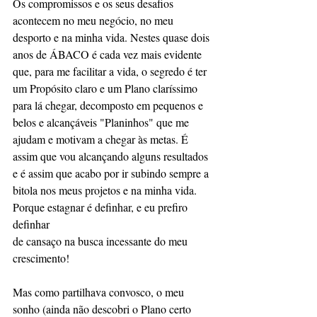
Os compromissos e os seus desafios 
acontecem no meu negócio, no meu 
desporto e na minha vida. Nestes quase dois 
anos de ÁBACO é cada vez mais evidente 
que, para me facilitar a vida, o segredo é ter 
um Propósito claro e um Plano claríssimo 
para lá chegar, decomposto em pequenos e 
belos e alcançáveis "Planinhos" que me 
ajudam e motivam a chegar às metas. É 
assim que vou alcançando alguns resultados 
e é assim que acabo por ir subindo sempre a 
bitola nos meus projetos e na minha vida. 
Porque estagnar é definhar, e eu prefiro 
definhar
de cansaço na busca incessante do meu 
crescimento!
Mas como partilhava convosco, o meu 
sonho (ainda não descobri o Plano certo 