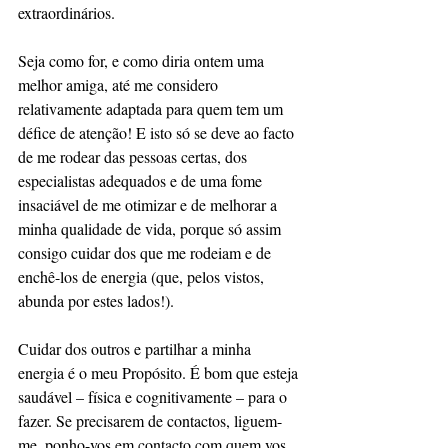
extraordinários.
Seja como for, e como diria ontem uma 
melhor amiga, até me considero 
relativamente adaptada para quem tem um 
défice de atenção! E isto só se deve ao facto 
de me rodear das pessoas certas, dos 
especialistas adequados e de uma fome 
insaciável de me otimizar e de melhorar a 
minha qualidade de vida, porque só assim 
consigo cuidar dos que me rodeiam e de 
enchê-los de energia (que, pelos vistos, 
abunda por estes lados!). 
Cuidar dos outros e partilhar a minha 
energia é o meu Propósito. É bom que esteja 
saudável – física e cognitivamente – para o 
fazer. Se precisarem de contactos, liguem-
me, ponho-vos em contacto com quem vos 