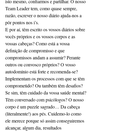
isto mesmo, confiarmos e partilhar. O nosso 
Team Leader tem, como quase sempre, 
razão, escrever o nosso diário ajuda-nos a 
pôr pontos nos i’s.
E por aí, têm escrito os vossos diários sobre 
vocês próprios e os vossos corpos e as 
vossas cabeças? Como está a vossa 
definição de compromisso e que 
compromissos andam a assumir? Perante 
outros ou convosco próprios? O vosso 
autodomínio está forte e recomenda-se? 
Implementam os processos com que se têm 
comprometido? Ou também têm desafios? 
Se sim, têm cuidado da vossa saúde mental? 
Têm conversado com psicólogos? O nosso 
corpo é um puzzle sagrado… Da cabeça 
(literalmente!) aos pés. Cuidemo-lo como 
ele merece porque só assim conseguiremos 
alcançar, algum dia, resultados 