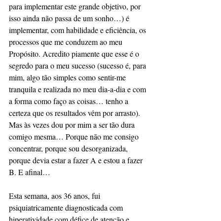
para implementar este grande objetivo, por 
isso ainda não passa de um sonho…) é 
implementar, com habilidade e eficiência, os 
processos que me conduzem ao meu 
Propósito. Acredito piamente que esse é o 
segredo para o meu sucesso (sucesso é, para 
mim, algo tão simples como sentir-me 
tranquila e realizada no meu dia-a-dia e com 
a forma como faço as coisas… tenho a 
certeza que os resultados vêm por arrasto). 
Mas às vezes dou por mim a ser tão dura 
comigo mesma… Porque não me consigo 
concentrar, porque sou desorganizada, 
porque devia estar a fazer A e estou a fazer 
B. E afinal…
Esta semana, aos 36 anos, fui 
psiquiatricamente diagnosticada com 
hiperatividade com défice de atenção e 