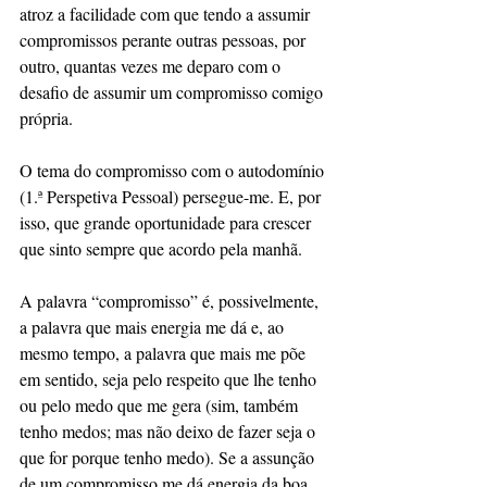
atroz a facilidade com que tendo a assumir 
compromissos perante outras pessoas, por 
outro, quantas vezes me deparo com o 
desafio de assumir um compromisso comigo 
própria.
O tema do compromisso com o autodomínio 
(1.ª Perspetiva Pessoal) persegue-me. E, por 
isso, que grande oportunidade para crescer 
que sinto sempre que acordo pela manhã.
A palavra “compromisso” é, possivelmente, 
a palavra que mais energia me dá e, ao 
mesmo tempo, a palavra que mais me põe 
em sentido, seja pelo respeito que lhe tenho 
ou pelo medo que me gera (sim, também 
tenho medos; mas não deixo de fazer seja o 
que for porque tenho medo). Se a assunção 
de um compromisso me dá energia da boa, 