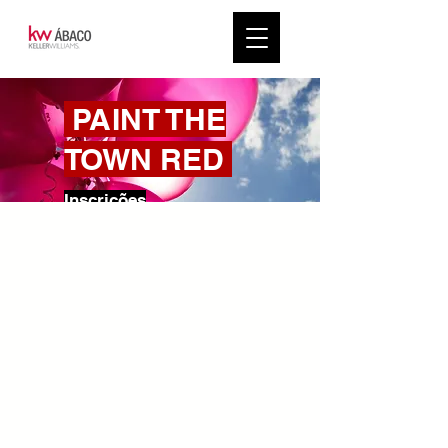
PAINT THE
TOWN RED
Inscrições