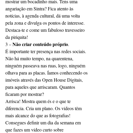
mostrar um bocadinho mais. Tens uma 
angariação em Sintra? Fica atento às 
notícias, à agenda cultural, dá uma volta 
pela zona e divulga os pontos de interesse. 
Destaca-te e come um fabuloso travesseiro 
da piriquita!
Não criar conteúdo próprio
3 – 
.
É importante ter presença nas redes sociais. 
Não há muito tempo, na quarentena, 
ninguém passeava nas ruas, logo, ninguém 
olhava para as placas. Íamos conhecendo os 
imóveis através das Open House Digitais, 
para aqueles que arriscaram. Quantos 
ficaram por mostrar?
Arrisca! Mostra quem és e o que te 
diferencia. Cria um plano. Os vídeos têm 
mais alcance do que as fotografias! 
Consegues definir um dia da semana em 
que fazes um vídeo curto sobre