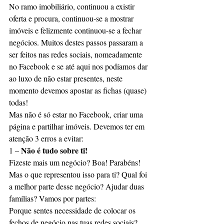
No ramo imobiliário, continuou a existir 
oferta e procura, continuou-se a mostrar 
imóveis e felizmente continuou-se a fechar 
negócios. Muitos destes passos passaram a 
ser feitos nas redes sociais, nomeadamente 
no Facebook e se até aqui nos podíamos dar 
ao luxo de não estar presentes, neste 
momento devemos apostar as fichas (quase) 
todas!
Mas não é só estar no Facebook, criar uma 
página e partilhar imóveis. Devemos ter em 
atenção 3 erros a evitar:
Não é tudo sobre ti!
1 – 
Fizeste mais um negócio? Boa! Parabéns! 
Mas o que representou isso para ti? Qual foi 
a melhor parte desse negócio? Ajudar duas 
famílias? Vamos por partes:
Porque sentes necessidade de colocar os 
fechos de negócio nas tuas redes sociais? 