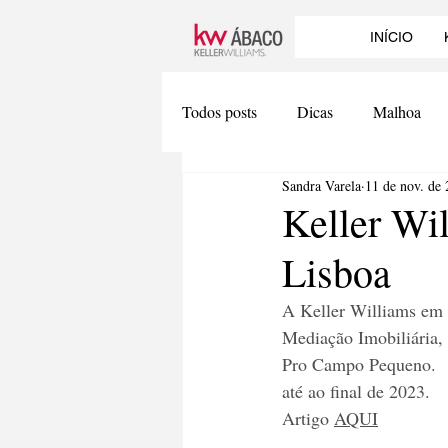
INÍCIO
Todos posts
Dicas
Malhoa
Sandra Varela
11 de nov. de
Keller Wi
Lisboa
A Keller Williams em 
Mediação Imobiliária,
Pro Campo Pequeno.  E
até ao final de 2023.
Artigo 
AQUI