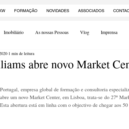
KW
FORMAÇÃO
NOVIDADES
ASSOCIADOS
CONTA
Imobiliário
As nossas Pessoas
Vlog
Imprensa
 2020
1 min de leitura
lliams abre novo Market Ce
Portugal, empresa global de formação e consultoria especiali
 abre um novo Market Center, em Lisboa, trata-se do 27º Ma
sta abertura está em linha com o objectivo de chegar aos 50