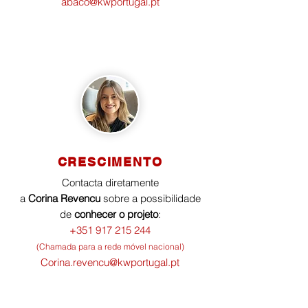
abaco@kwportugal.pt
CRESCIMENTO
Contacta diretamente
a
Corina Revencu
sobre a possibilidade
de
conhecer o projeto
:
+351 917 215 244
(Chamada para a rede móvel nacional)
Corina.revencu@kwportugal.pt